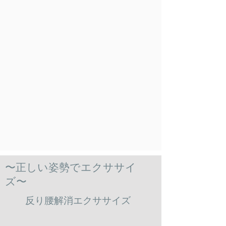
​〜正しい姿勢でエクササイ
ズ〜
​反り腰解消エクササイズ