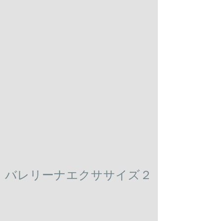
​バレリーナエクササイズ２