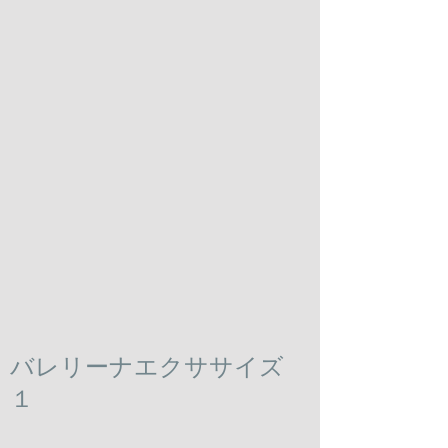
​バレリーナエクササイズ
１