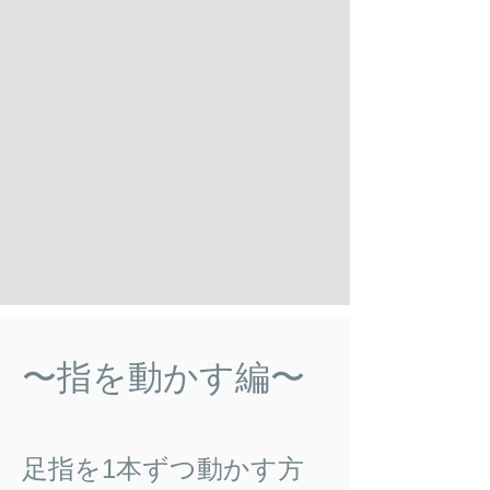
​〜指を動かす編〜
​足指を1本ずつ動かす方